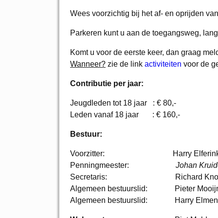
Wees voorzichtig bij het af- en oprijden va
Parkeren kunt u aan de toegangsweg, langs 
Komt u voor de eerste keer, dan graag meld
Wanneer?
zie de link
activiteiten
voor de g
Contributie per jaar:
Jeugdleden tot 18 jaar : € 80,-
Leden vanaf 18 jaar : € 160,-
Bestuur:
Voorzitter: Harry Elferin
Penningmeester:
Johan Kruid
Secretaris: Richard Kno
Algemeen bestuurslid: Pieter Mooi
Algemeen bestuurslid: Harry Elmen