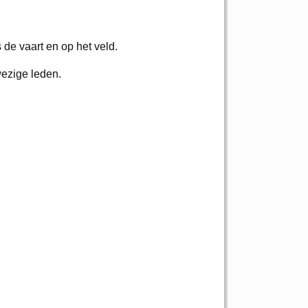
 de vaart en op het veld.
wezige leden.