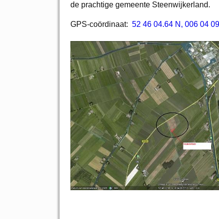
de prachtige gemeente Steenwijkerland.
GPS-coördinaat:
52 46 04.64 N, 006 04 0