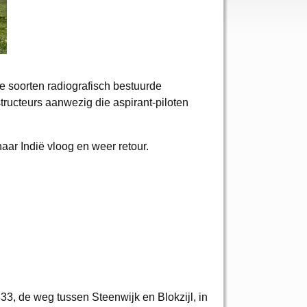
e soorten radiografisch bestuurde
structeurs aanwezig die aspirant-piloten
aar Indië vloog en weer retour.
3, de weg tussen Steenwijk en Blokzijl, in