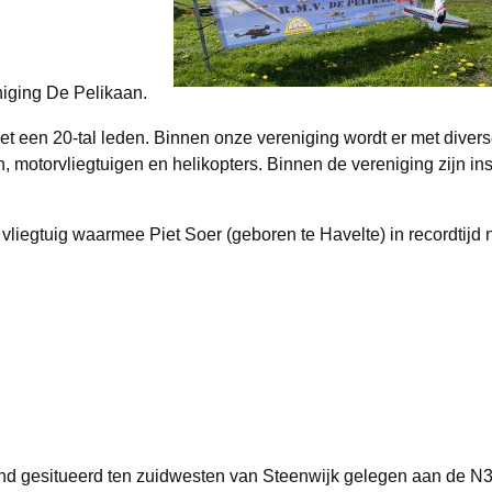
eniging De Pelikaan.
et een 20-tal leden. Binnen onze vereniging wordt er met divers
, motorvliegtuigen en helikopters. Binnen de vereniging zijn in
egtuig waarmee Piet Soer (geboren te Havelte) in recordtijd n
and gesitueerd ten zuidwesten van Steenwijk gelegen aan de N33