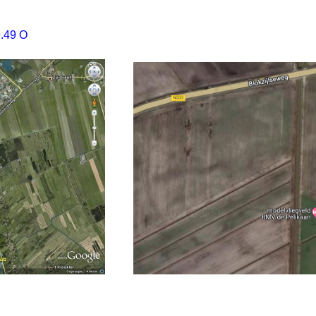
9.49 O